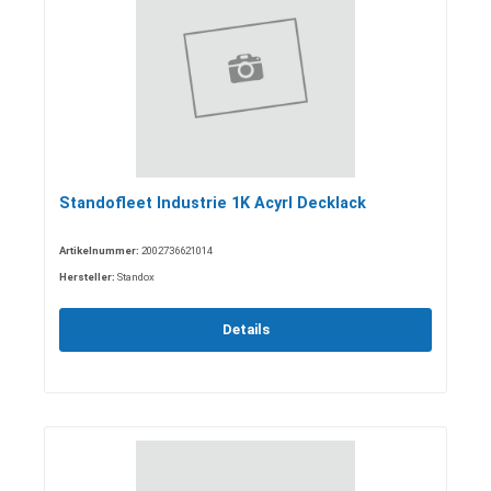
Standofleet Industrie 1K Acyrl Decklack
Artikelnummer:
2002736621014
Hersteller:
Standox
Details