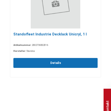
Standofleet Industrie Decklack Unicryl, 1 l
Artikelnummer:
2002736502016
Hersteller:
Standox
Details
Kontakt