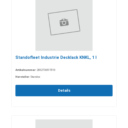
Standofleet Industrie Decklack KNKL, 1 l
Artikelnummer:
2002736517010
Hersteller:
Standox
Details