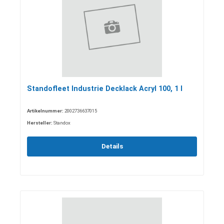
Standofleet Industrie Decklack Acryl 100, 1 l
Artikelnummer:
2002736637015
Hersteller:
Standox
Details