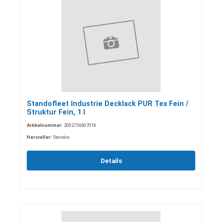
Standofleet Industrie Decklack PUR Tex Fein /
Struktur Fein, 1 l
Artikelnummer:
2002736607018
Hersteller:
Standox
Details