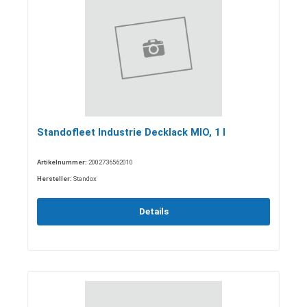
Standofleet Industrie Decklack MIO, 1 l
Artikelnummer:
2002736562010
Hersteller:
Standox
Details