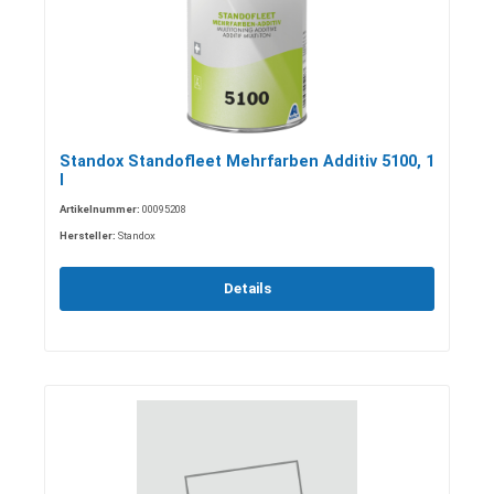
Standox Standofleet Mehrfarben Additiv 5100, 1
l
Artikelnummer:
00095208
Hersteller:
Standox
Details