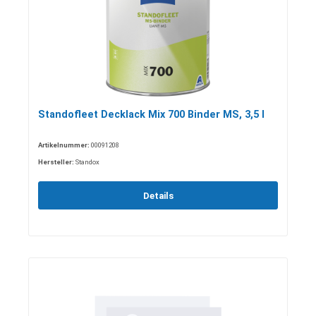
Standofleet Decklack Mix 700 Binder MS, 3,5 l
Artikelnummer:
00091208
Hersteller:
Standox
Details