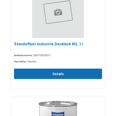
Standofleet Industrie Decklack KH, 1 l
Artikelnummer:
2002736532013
Hersteller:
Standox
Details