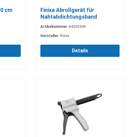
0 cm
Finixa Abrollgerät für
Nahtabdichtungsband
Artikelnummer:
84200449
Hersteller:
finixa
Details