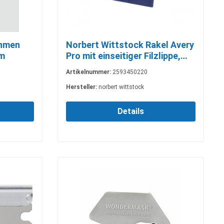
ahmen
Norbert Wittstock Rakel Avery
cm
Pro mit einseitiger Filzlippe,
Blau
Artikelnummer:
2593450220
Hersteller:
norbert wittstock
Details