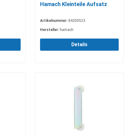
Hamach Kleinteile Aufsatz
Artikelnummer:
84200523
Hersteller:
hamach
Details