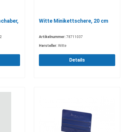
chaber,
Witte Minikettschere, 20 cm
2
Artikelnummer:
78711037
Hersteller:
Witte
Details