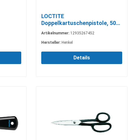
LOCTITE
Doppelkartuschenpistole, 50
ml
Artikelnummer:
12935267452
Hersteller:
Henkel
Details