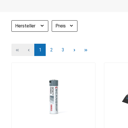
Hersteller
Preis
1
2
3