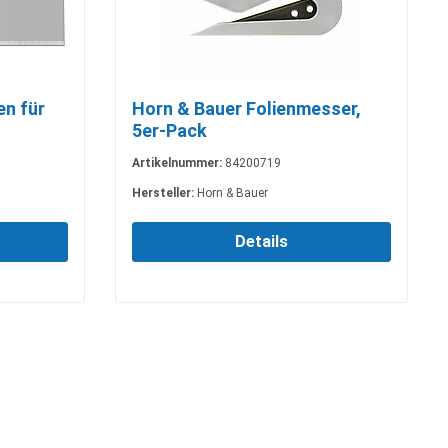
en für
Horn & Bauer Folienmesser,
5er-Pack
Artikelnummer:
84200719
Hersteller:
Horn & Bauer
Details