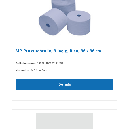
MP Putztuchrolle, 3-lagig, Blau, 36 x 36 cm
Artikelnummer:
13953MP5960111452
Hersteller:
MP Non-Paints
Details