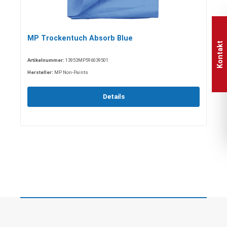
MP Trockentuch Absorb Blue
Kontakt
Artikelnummer:
13953MP596039501
Hersteller:
MP Non-Paints
Details