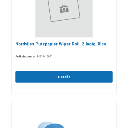
Nordvlies Putzpapier Wiper Roll, 2-lagig, Blau
Artikelnummer:
14918412021
Details