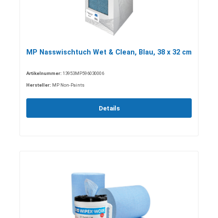
MP Nasswischtuch Wet & Clean, Blau, 38 x 32 cm
Artikelnummer:
13953MP596030006
Hersteller:
MP Non-Paints
Details