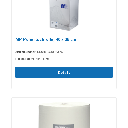
MP Poliertuchrolle, 40 x 38 cm
Artikelnummer:
13953MP5960127054
Hersteller:
MP Non-Paints
Details