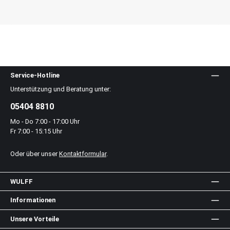
Service-Hotline
Unterstützung und Beratung unter:
05404 8810
Mo - Do 7:00 - 17:00 Uhr
Fr 7:00 - 15:15 Uhr
Oder über unser
Kontaktformular
.
WULFF
Informationen
Unsere Vorteile