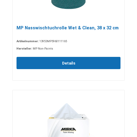
MP Nasswischtuchrolle Wet & Clean, 38 x 32 cm
Artikelnummer:
13953MP5960111165
Hersteller:
MP Non-Paints
Details