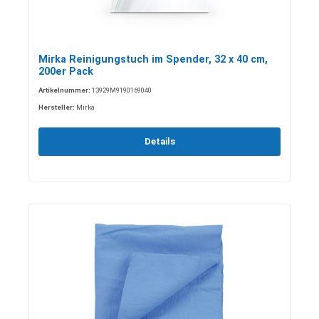
Mirka Reinigungstuch im Spender, 32 x 40 cm,
200er Pack
Artikelnummer:
13929M9190169040
Hersteller:
Mirka
Details