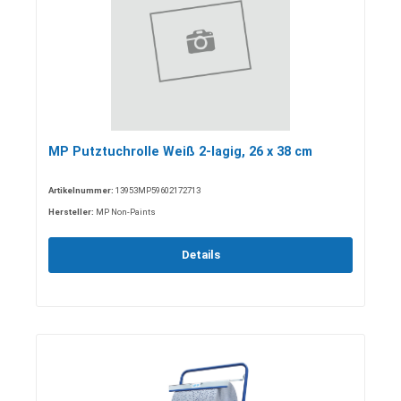
MP Putztuchrolle Weiß 2-lagig, 26 x 38 cm
Artikelnummer:
13953MP59602172713
Hersteller:
MP Non-Paints
Details