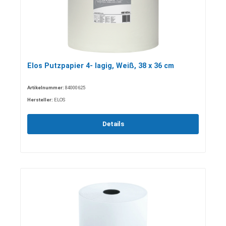
Elos Putzpapier 4- lagig, Weiß, 38 x 36 cm
Artikelnummer:
84000625
Hersteller:
ELOS
Details