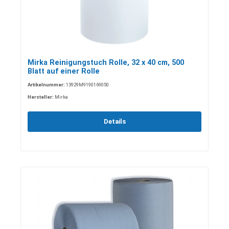
Mirka Reinigungstuch Rolle, 32 x 40 cm, 500
Blatt auf einer Rolle
Artikelnummer:
13929M9190169050
Hersteller:
Mirka
Details