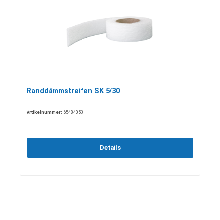
Randdämmstreifen SK 5/30
Artikelnummer:
65484053
Details