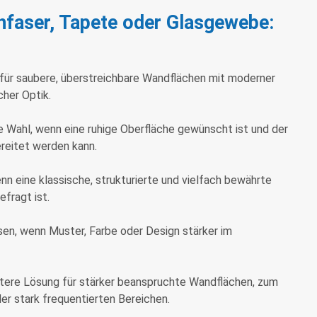
hfaser, Tapete oder Glasgewebe:
 für saubere, überstreichbare Wandflächen mit moderner
cher Optik.
de Wahl, wenn eine ruhige Oberfläche gewünscht ist und der
reitet werden kann.
enn eine klassische, strukturierte und vielfach bewährte
fragt ist.
en, wenn Muster, Farbe oder Design stärker im
stere Lösung für stärker beanspruchte Wandflächen, zum
der stark frequentierten Bereichen.