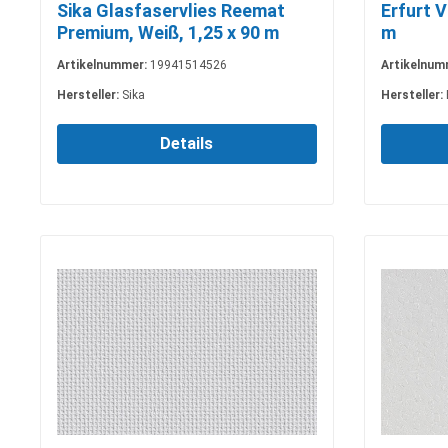
Sika Glasfaservlies Reemat
Erfurt V
Premium, Weiß, 1,25 x 90 m
m
Artikelnummer:
19941514526
Artikelnum
Hersteller:
Sika
Hersteller:
Details