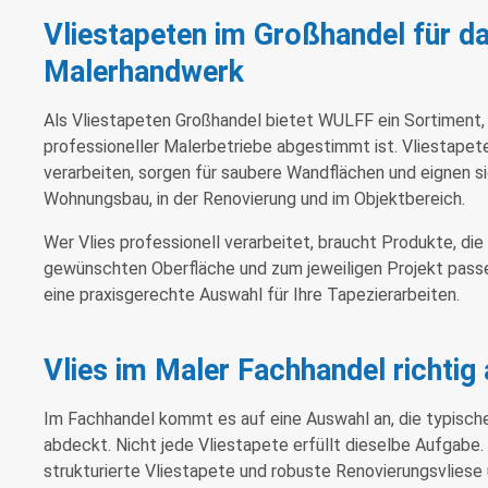
Vliestapeten im Großhandel für da
Malerhandwerk
Als Vliestapeten Großhandel bietet WULFF ein Sortiment,
professioneller Malerbetriebe abgestimmt ist. Vliestapete
verarbeiten, sorgen für saubere Wandflächen und eignen s
Wohnungsbau, in der Renovierung und im Objektbereich.
Wer Vlies professionell verarbeitet, braucht Produkte, die
gewünschten Oberfläche und zum jeweiligen Projekt passen
eine praxisgerechte Auswahl für Ihre Tapezierarbeiten.
Vlies im Maler Fachhandel richtig
Im Fachhandel kommt es auf eine Auswahl an, die typisch
abdeckt. Nicht jede Vliestapete erfüllt dieselbe Aufgabe. G
strukturierte Vliestapete und robuste Renovierungsvliese 