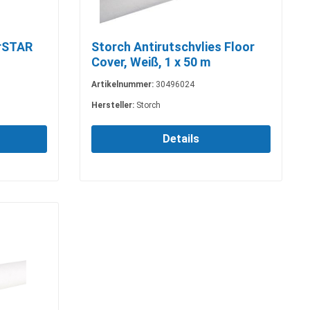
erSTAR
Storch Antirutschvlies Floor
Cover, Weiß, 1 x 50 m
Artikelnummer:
30496024
Hersteller:
Storch
Details