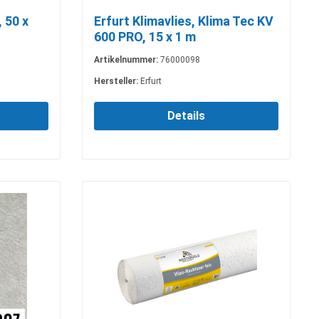
 50 x
Erfurt Klimavlies, Klima Tec KV
600 PRO, 15 x 1 m
Artikelnummer:
76000098
Hersteller:
Erfurt
Details