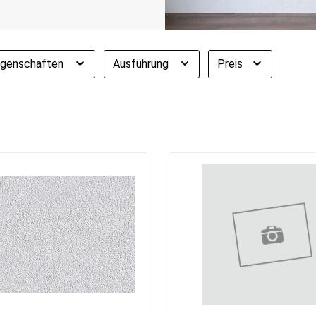
igenschaften
Ausführung
Preis