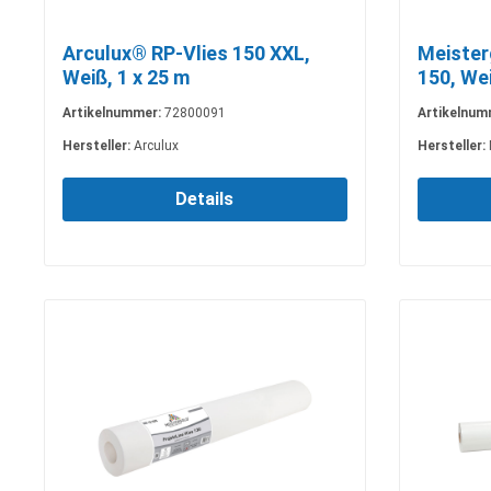
Arculux® RP-Vlies 150 XXL,
Meister
Weiß, 1 x 25 m
150, Wei
Artikelnummer:
72800091
Artikelnum
Hersteller:
Arculux
Hersteller:
Details