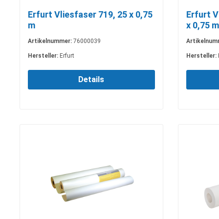
Erfurt Vliesfaser 719, 25 x 0,75
Erfurt V
m
x 0,75 m
Artikelnummer:
76000039
Artikelnum
Hersteller:
Erfurt
Hersteller:
Details