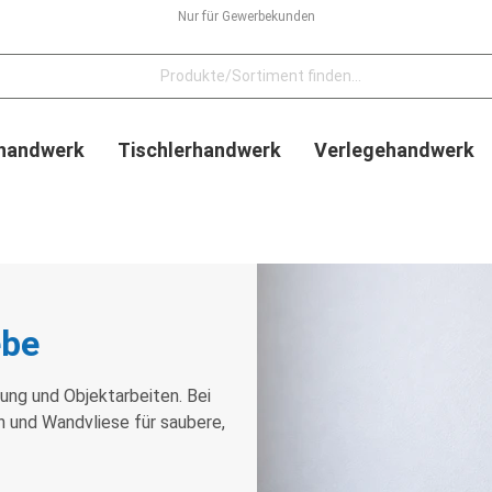
Nur für Gewerbekunden
handwerk
Tischlerhandwerk
Verlegehandwerk
ebe
ung und Objektarbeiten. Bei
 und Wandvliese für saubere,