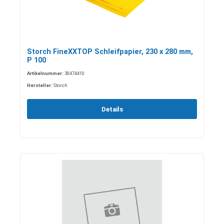
Storch FineXXTOP Schleifpapier, 230 x 280 mm,
P 100
Artikelnummer:
30474410
Hersteller:
Storch
Details