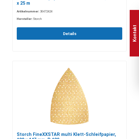
x 25 m
Artikelnummer:
30472424
Hersteller:
Storch
Kontakt
Details
Storch FineXXSTAR multi Klett-Schleifpapier,