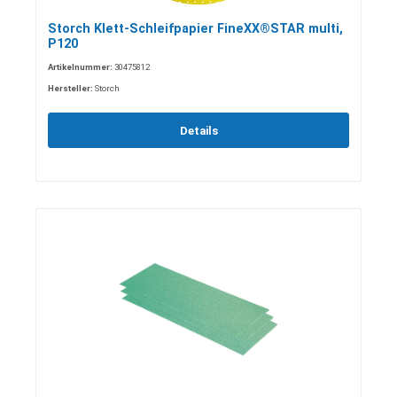
Storch Klett-Schleifpapier FineXX®STAR multi,
P120
Artikelnummer:
30475812
Hersteller:
Storch
Details