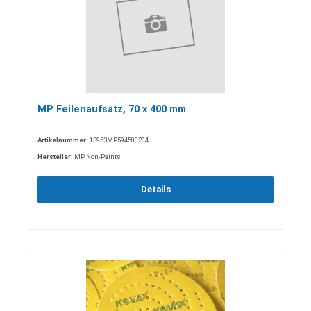
MP Feilenaufsatz, 70 x 400 mm
Artikelnummer:
13953MP594500204
Hersteller:
MP Non-Paints
Details