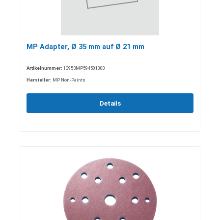
MP Adapter, Ø 35 mm auf Ø 21 mm
Artikelnummer:
13953MP594501000
Hersteller:
MP Non-Paints
Details