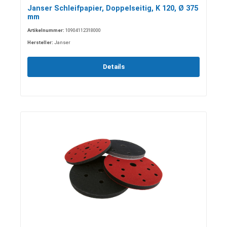
Janser Schleifpapier, Doppelseitig, K 120, Ø 375
mm
Artikelnummer:
10904112318000
Hersteller:
Janser
Details