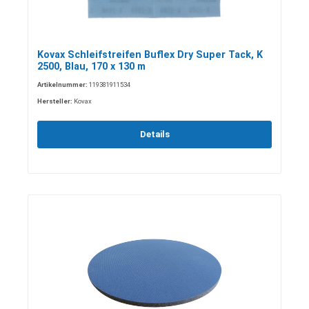
Kovax Schleifstreifen Buflex Dry Super Tack, K
2500, Blau, 170 x 130 m
Artikelnummer:
119381911534
Hersteller:
Kovax
Details