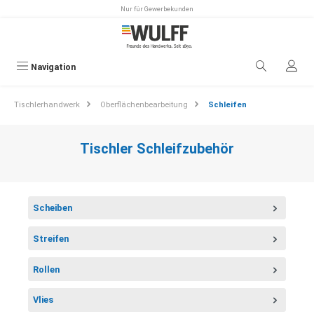
Nur für Gewerbekunden
alt springen
Navigation
Tischlerhandwerk
Oberflächenbearbeitung
Schleifen
Tischler Schleifzubehör
Scheiben
Streifen
Rollen
Vlies