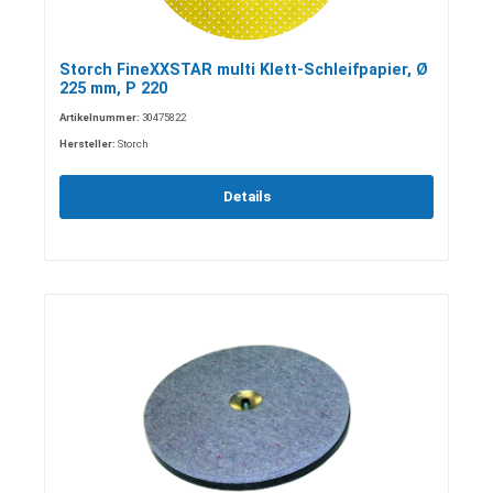
Storch FineXXSTAR multi Klett-Schleifpapier, Ø
225 mm, P 220
Artikelnummer:
30475822
Hersteller:
Storch
Details