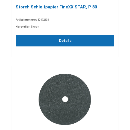
Storch Schleifpapier FineXX STAR, P 80
Artikelnummer:
30472108
Hersteller:
Storch
Details