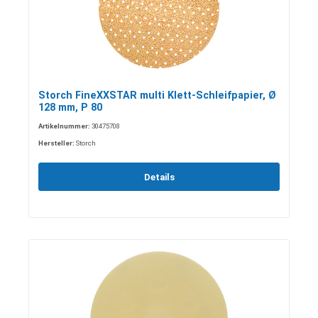
Storch FineXXSTAR multi Klett-Schleifpapier, Ø
128 mm, P 80
Artikelnummer:
30475708
Hersteller:
Storch
Details