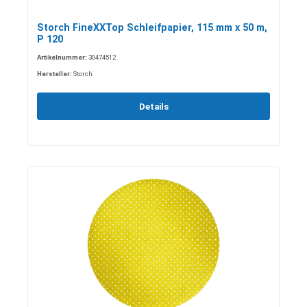
Storch FineXXTop Schleifpapier, 115 mm x 50 m,
P 120
Artikelnummer:
30474512
Hersteller:
Storch
Details