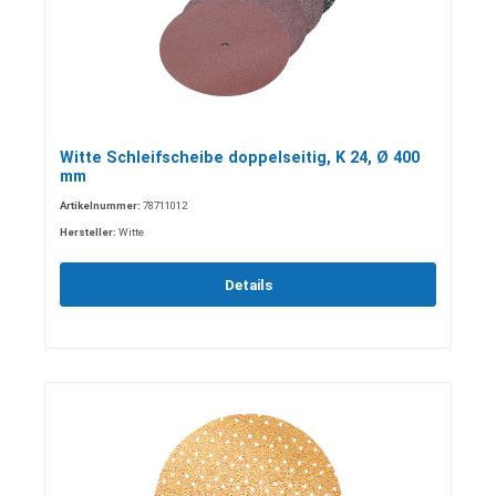
Witte Schleifscheibe doppelseitig, K 24, Ø 400
mm
Artikelnummer:
78711012
Hersteller:
Witte
Details