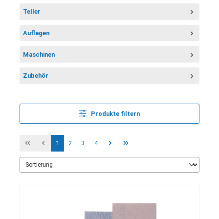
Teller
Auflagen
Maschinen
Zubehör
Produkte filtern
1
2
3
4