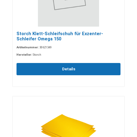
Storch Klett-Schleifschuh für Exzenter-
Schleifer Omega 150
Artikelnummer:
30621349
Hersteller:
Storch
Details