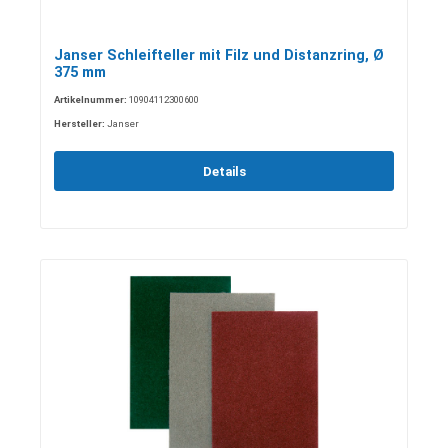
Janser Schleifteller mit Filz und Distanzring, Ø
375 mm
Artikelnummer:
10904112300600
Hersteller:
Janser
Details