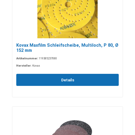
Kovax Maxfilm Schleifscheibe, Multiloch, P 80, Ø
152 mm
Artikelnummer:
119385237080
Hersteller:
Kovax
Details