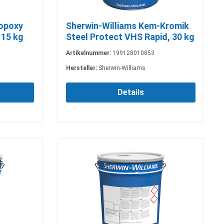
ropoxy
Sherwin-Williams Kem-Kromik
 15 kg
Steel Protect VHS Rapid, 30 kg
Artikelnummer:
199128010853
Hersteller:
Sherwin-Williams
Details