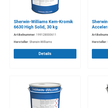
Sherwin-Williams Kem-Kromik
Sherwin
6630 High Solid, 30 kg
Accelera
Artikelnummer:
199128000611
Artikelnum
Hersteller:
Sherwin-Williams
Hersteller:
Details