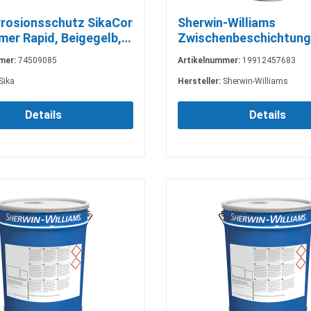
rrosionsschutz SikaCor
Sherwin-Williams
mer Rapid, Beigegelb, 3
Zwischenbeschichtung
ACROLON ZP-1, 30 kg,
mer:
74509085
Artikelnummer:
19912457683
DB702ca
Sika
Hersteller:
Sherwin-Williams
Details
Details