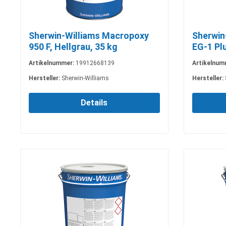
Sherwin-Williams Macropoxy
Sherwin
950 F, Hellgrau, 35 kg
EG-1 Plu
Artikelnummer:
19912668139
Artikelnum
Hersteller:
Sherwin-Williams
Hersteller:
Details