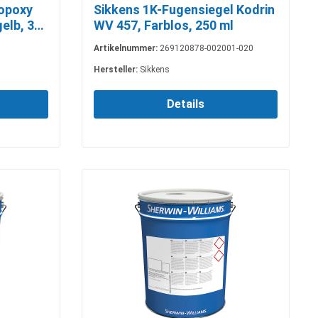
ropoxy
Sikkens 1K-Fugensiegel Kodrin
elb, 3
WV 457, Farblos, 250 ml
Artikelnummer:
269120878-002001-020
Hersteller:
Sikkens
Details