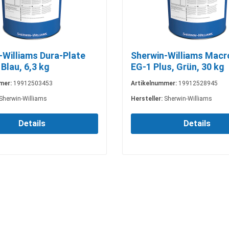
-Williams Dura-Plate
Sherwin-Williams Mac
Blau, 6,3 kg
EG-1 Plus, Grün, 30 kg
mer:
19912503453
Artikelnummer:
19912528945
Sherwin-Williams
Hersteller:
Sherwin-Williams
Details
Details