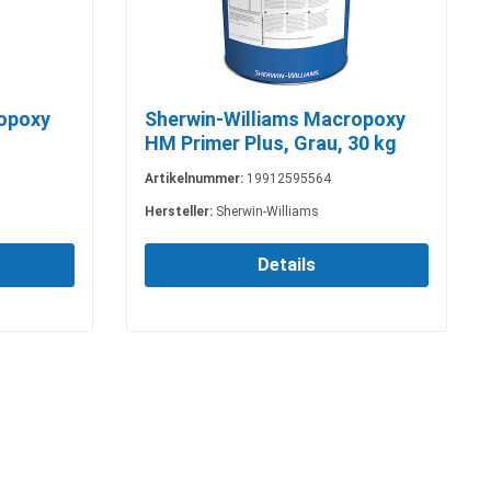
ropoxy
Sherwin-Williams Macropoxy
HM Primer Plus, Grau, 30 kg
Artikelnummer:
19912595564
Hersteller:
Sherwin-Williams
Details