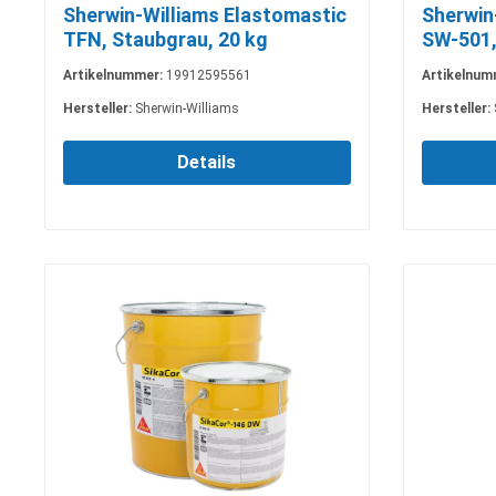
Sherwin-Williams Elastomastic
Sherwin
TFN, Staubgrau, 20 kg
SW-501,
Artikelnummer:
19912595561
Artikelnum
Hersteller:
Sherwin-Williams
Hersteller:
Details