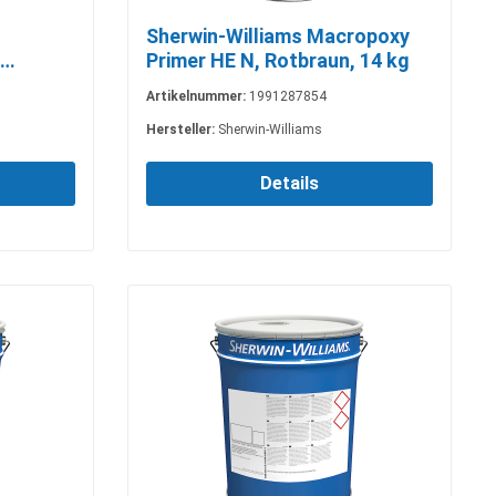
Sherwin-Williams Macropoxy
Primer HE N, Rotbraun, 14 kg
Artikelnummer:
1991287854
Hersteller:
Sherwin-Williams
Details