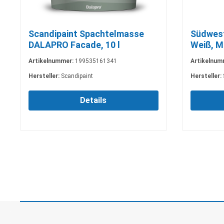
Scandipaint Spachtelmasse
Südwest
DALAPRO Facade, 10 l
Weiß, M
Artikelnummer:
199535161341
Artikelnum
Hersteller:
Scandipaint
Hersteller:
Details