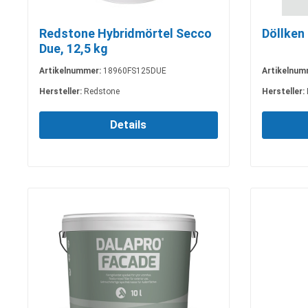
Redstone Hybridmörtel Secco
Döllken 
Due, 12,5 kg
Artikelnummer:
18960FS125DUE
Artikelnum
Hersteller:
Redstone
Hersteller:
Details