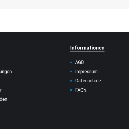
Informationen
r
AGB
sungen
Impressum
Datenschutz
r
FAQ's
den