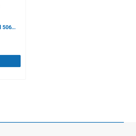
l 506