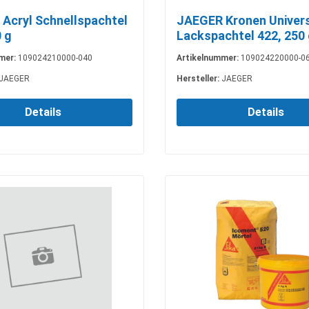
Acryl Schnellspachtel
JAEGER Kronen Univer
 g
Lackspachtel 422, 250
mer:
109024210000-040
Artikelnummer:
109024220000-0
JAEGER
Hersteller:
JAEGER
Details
Details