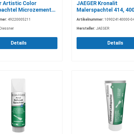
 Artistic Color
JAEGER Kronalit
achtel Microzement
Malerspachtel 414, 400
 kg
mer:
49220005211
Artikelnummer:
109024140000-0
Diessner
Hersteller:
JAEGER
Details
Details