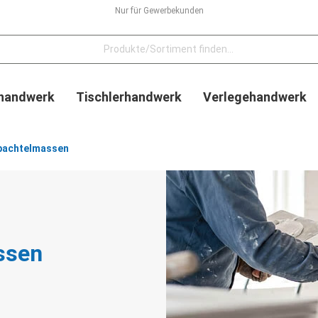
Nur für Gewerbekunden
handwerk
Tischlerhandwerk
Verlegehandwerk
pachtelmassen
ssen