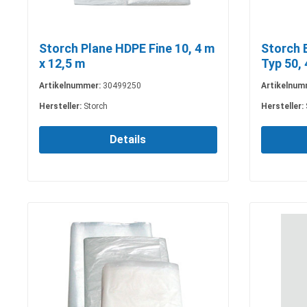
Storch Plane HDPE Fine 10, 4 m
Storch 
x 12,5 m
Typ 50, 
Artikelnummer:
30499250
Artikelnum
Hersteller:
Storch
Hersteller:
Details