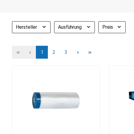
Hersteller
Ausführung
Preis
1
2
3