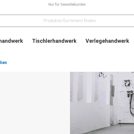
Nur für Gewerbekunden
handwerk
Tischlerhandwerk
Verlegehandwerk
lien