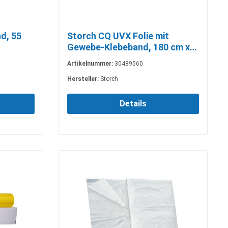
d, 55
Storch CQ UVX Folie mit
Gewebe-Klebeband, 180 cm x
16 m
Artikelnummer:
30489560
Hersteller:
Storch
Details