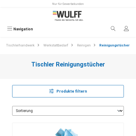
Nur für Gewerbekunden
alt springen
Navigation
Tischlerhandwerk
Werkstattbedarf
Reinigen
Reinigungstücher
Tischler Reinigungstücher
Produkte filtern