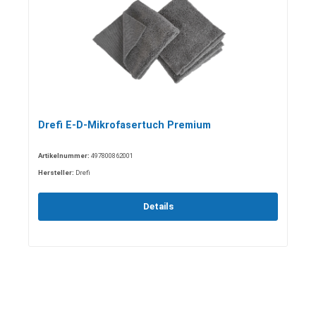
Drefi E-D-Mikrofasertuch Premium
Artikelnummer:
497800862001
Hersteller:
Drefi
Details