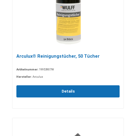
Arculux® Reinigungstücher, 50 Tücher
Artikelnummer:
19953907W
Hersteller:
Arculux
Details