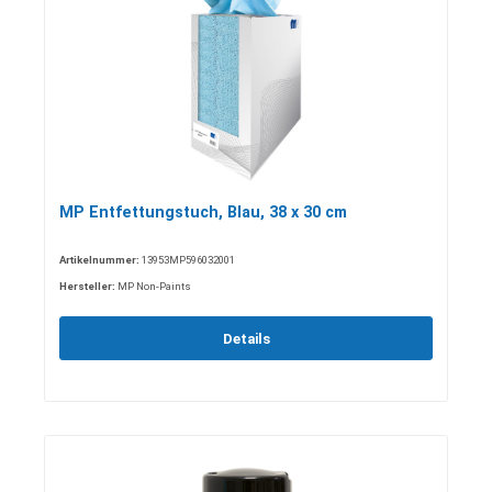
MP Entfettungstuch, Blau, 38 x 30 cm
Artikelnummer:
13953MP596032001
Hersteller:
MP Non-Paints
Details