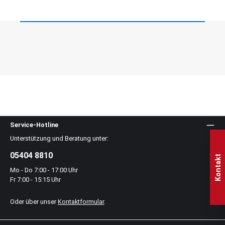
Service-Hotline
Unterstützung und Beratung unter:
05404 8810
Kontakt
Mo - Do 7:00 - 17:00 Uhr
Fr 7:00 - 15:15 Uhr
Oder über unser
Kontaktformular
.