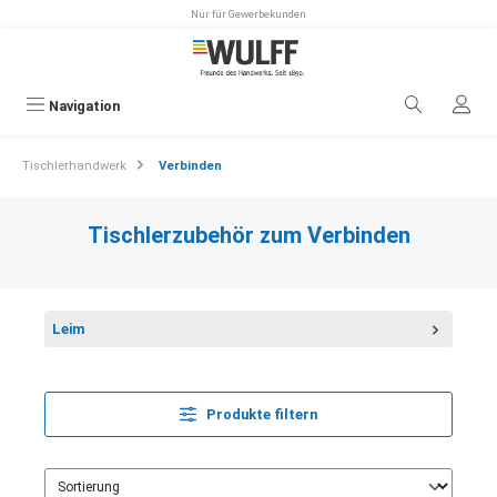
Nur für Gewerbekunden
alt springen
Navigation
Tischlerhandwerk
Verbinden
Tischlerzubehör zum Verbinden
Leim
Produkte filtern