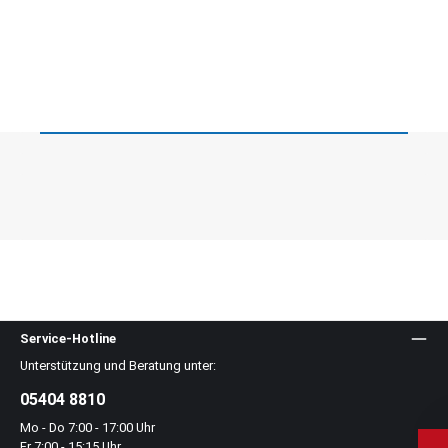
Service-Hotline
Unterstützung und Beratung unter:
05404 8810
Mo - Do 7:00 - 17:00 Uhr
Fr 7:00 - 15:15 Uhr