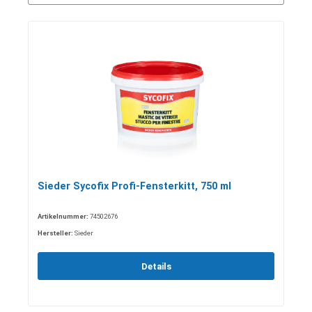
Sieder Sycofix Profi-Fensterkitt, 750 ml
Artikelnummer:
74502676
Hersteller:
Sieder
Details