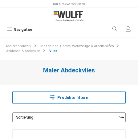
Nur für Gewerbekunden
alt springen
Navigation
Malerhandwerk
Maschinen, Geräte, Werkzeuge & Arbeitshilfen
Abkleben & Abdecken
Vlies
Maler Abdeckvlies
Produkte filtern