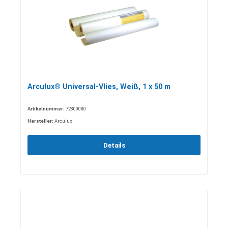
Arculux® Universal-Vlies, Weiß, 1 x 50 m
Artikelnummer:
72800080
Hersteller:
Arculux
Details