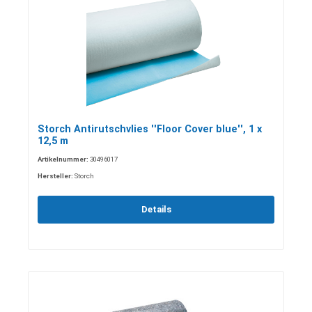
Storch Antirutschvlies ''Floor Cover blue'', 1 x
12,5 m
Artikelnummer:
30496017
Hersteller:
Storch
Details