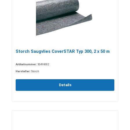
Storch Saugvlies CoverSTAR Typ 300, 2 x 50 m
Artikelnummer:
30496082
Hersteller:
Storch
Details