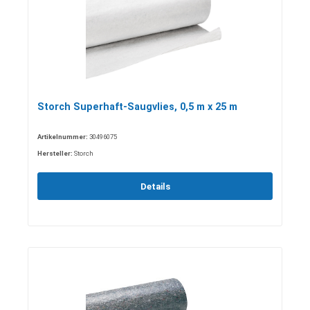
Storch Superhaft-Saugvlies, 0,5 m x 25 m
Artikelnummer:
30496075
Hersteller:
Storch
Details