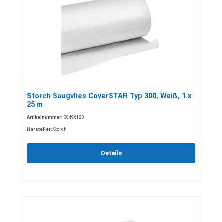
Storch Saugvlies CoverSTAR Typ 300, Weiß, 1 x
25 m
Artikelnummer:
30496123
Hersteller:
Storch
Details