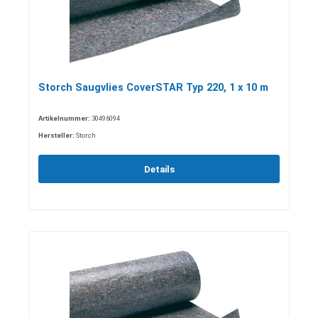
Storch Saugvlies CoverSTAR Typ 220, 1 x 10 m
Artikelnummer:
30496094
Hersteller:
Storch
Details