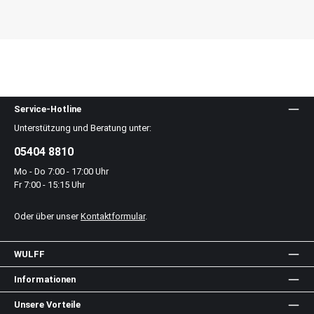
Service-Hotline
Unterstützung und Beratung unter:
05404 8810
Mo - Do 7:00 - 17:00 Uhr
Fr 7:00 - 15:15 Uhr
Oder über unser
Kontaktformular
.
WULFF
Informationen
Unsere Vorteile