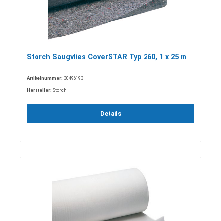
Storch Saugvlies CoverSTAR Typ 260, 1 x 25 m
Artikelnummer:
30496193
Hersteller:
Storch
Details