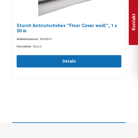
Kontakt
Storch Antirutschvlies ''Floor Cover weiß'', 1 x
50 m
Artikelnummer:
30496021
Hersteller:
Storch
Details