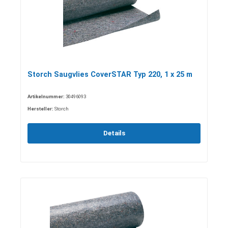
Storch Saugvlies CoverSTAR Typ 220, 1 x 25 m
Artikelnummer:
30496093
Hersteller:
Storch
Details