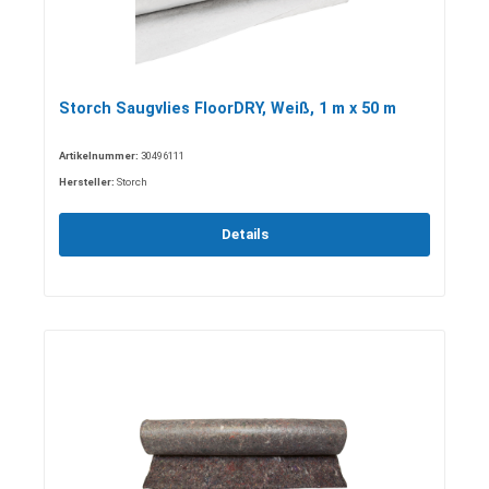
Storch Saugvlies FloorDRY, Weiß, 1 m x 50 m
Artikelnummer:
30496111
Hersteller:
Storch
Details