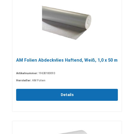
AM Folien Abdeckvlies Haftend, Weiß, 1,0 x 50 m
Artikelnummer:
19630180093
Hersteller:
AM Folien
Details