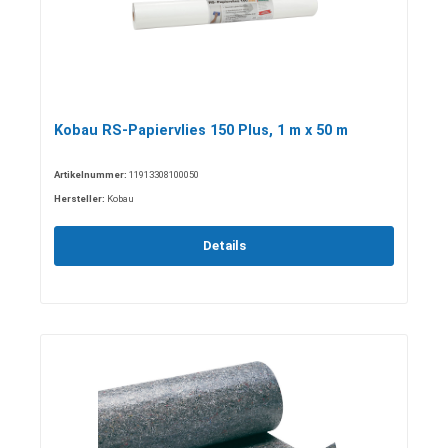
Kobau RS-Papiervlies 150 Plus, 1 m x 50 m
Artikelnummer:
11913308100050
Hersteller:
Kobau
Details