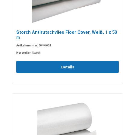
Storch Antirutschvlies Floor Cover, Weiß, 1 x 50
m
Artikelnummer:
30496024
Hersteller:
Storch
Details