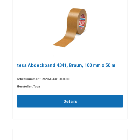
tesa Abdeckband 4341, Braun, 100 mm x 50 m
Artikelnummer:
13929M043410000900
Hersteller:
Tesa
Details