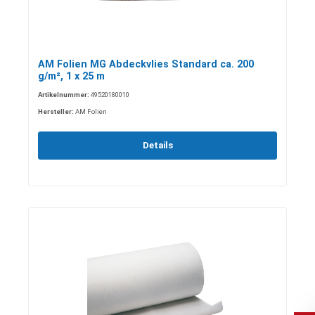
AM Folien MG Abdeckvlies Standard ca. 200
g/m², 1 x 25 m
Artikelnummer:
49520180010
Hersteller:
AM Folien
Details