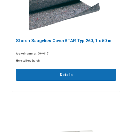
Storch Saugvlies CoverSTAR Typ 260, 1 x 50 m
Artikelnummer:
30496191
Hersteller:
Storch
Details