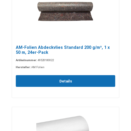
AM-Folien Abdeckvlies Standard 200 g/m², 1 x
50 m, 24er-Pack
Artikelnummer:
49520180022
Hersteller:
AM Folien
Details