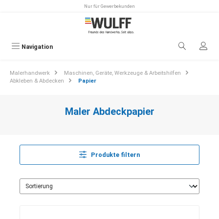
Nur für Gewerbekunden
alt springen
Navigation
Malerhandwerk
Maschinen, Geräte, Werkzeuge & Arbeitshilfen
Abkleben & Abdecken
Papier
Maler Abdeckpapier
Produkte filtern