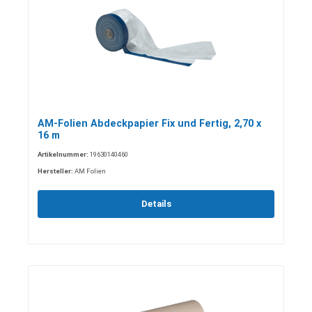
AM-Folien Abdeckpapier Fix und Fertig, 2,70 x
16 m
Artikelnummer:
19630140460
Hersteller:
AM Folien
Details