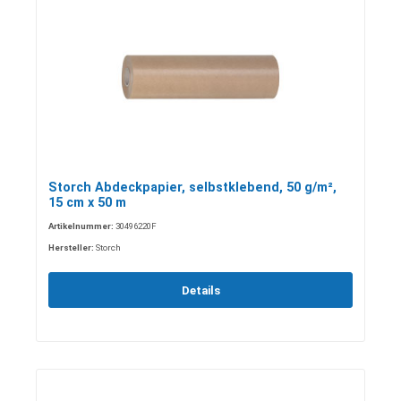
Storch Abdeckpapier, selbstklebend, 50 g/m²,
15 cm x 50 m
Artikelnummer:
30496220F
Hersteller:
Storch
Details