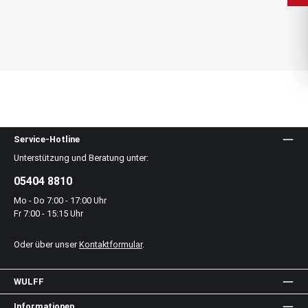
Service-Hotline
Unterstützung und Beratung unter:
05404 8810
Mo - Do 7:00 - 17:00 Uhr
Fr 7:00 - 15:15 Uhr
Oder über unser
Kontaktformular
.
WULFF
Informationen