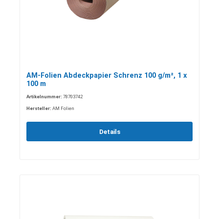
AM-Folien Abdeckpapier Schrenz 100 g/m², 1 x
100 m
Artikelnummer:
78703742
Hersteller:
AM Folien
Details