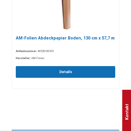
AM-Folien Abdeckpapier Boden, 130 cm x 57,7 m
Artikelnummer:
49520180310
Hersteller:
AM Folien
Details
Kontakt