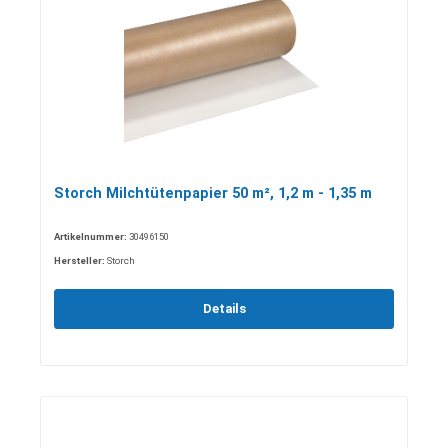
Storch Milchtütenpapier 50 m², 1,2 m - 1,35 m
Artikelnummer:
30496150
Hersteller:
Storch
Details