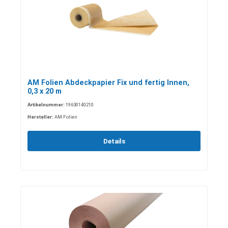
AM Folien Abdeckpapier Fix und fertig Innen,
0,3 x 20 m
Artikelnummer:
19630140210
Hersteller:
AM Folien
Details