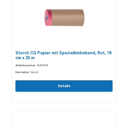
Storch CQ Papier mit Spezialklebeband, Rot, 18
cm x 25 m
Artikelnummer:
30487820
Hersteller:
Storch
Details