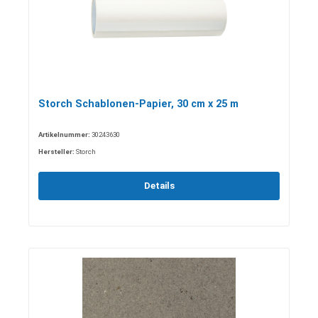
Storch Schablonen-Papier, 30 cm x 25 m
Artikelnummer:
30243630
Hersteller:
Storch
Details