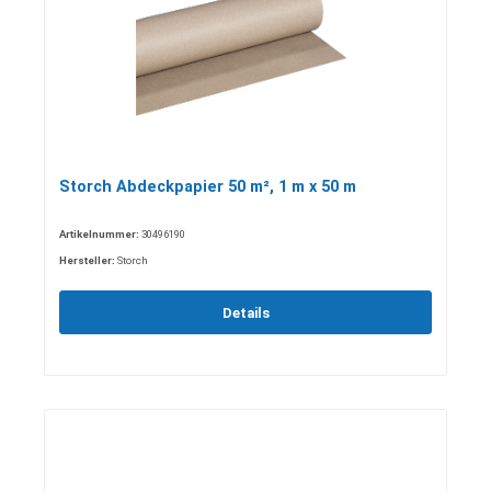
Storch Abdeckpapier 50 m², 1 m x 50 m
Artikelnummer:
30496190
Hersteller:
Storch
Details