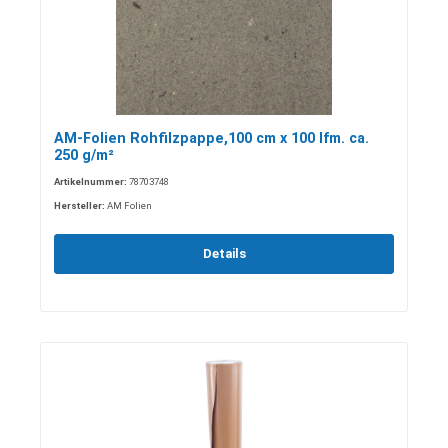
AM-Folien Rohfilzpappe,100 cm x 100 lfm. ca.
250 g/m²
Artikelnummer:
78703748
Hersteller:
AM Folien
Details