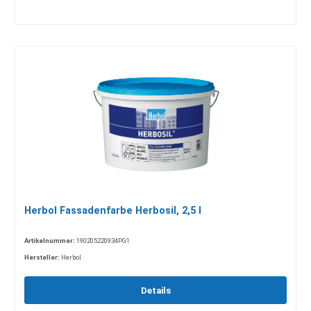
Herbol Fassadenfarbe Herbosil, 2,5 l
Artikelnummer:
190205220934PG1
Hersteller:
Herbol
Details