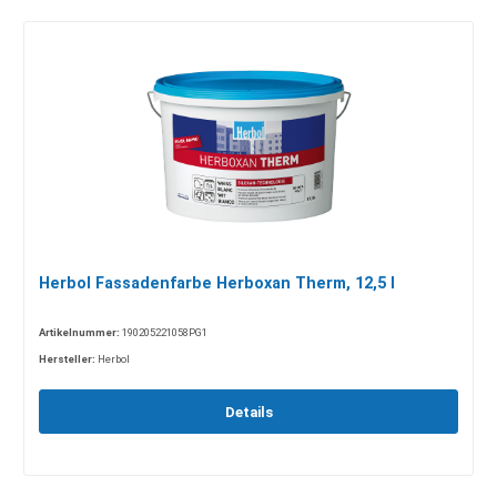
Herbol Fassadenfarbe Herboxan Therm, 12,5 l
Artikelnummer:
190205221058PG1
Hersteller:
Herbol
Details