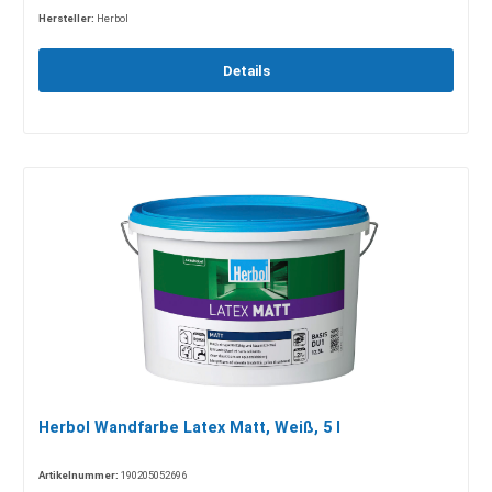
Hersteller:
Herbol
Details
Herbol Wandfarbe Latex Matt, Weiß, 5 l
Artikelnummer:
190205052696