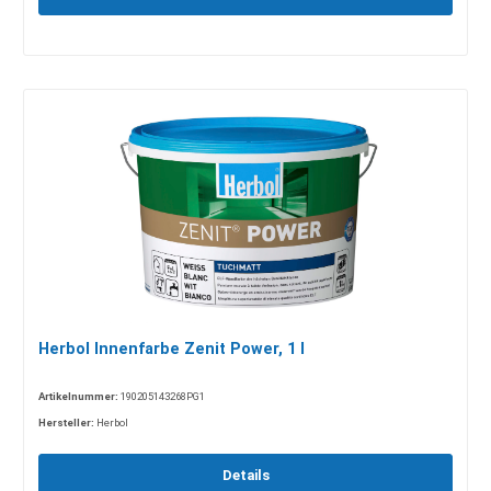
Herbol Innenfarbe Zenit Power, 1 l
Artikelnummer:
190205143268PG1
Hersteller:
Herbol
Details