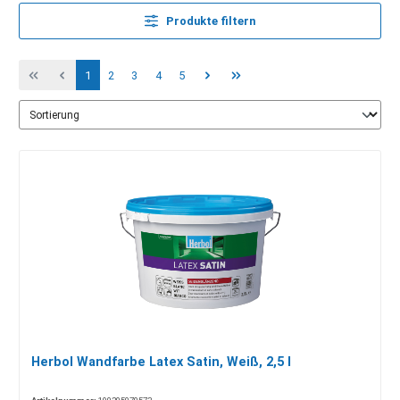
Produkte filtern
1
2
3
4
5
Herbol Wandfarbe Latex Satin, Weiß, 2,5 l