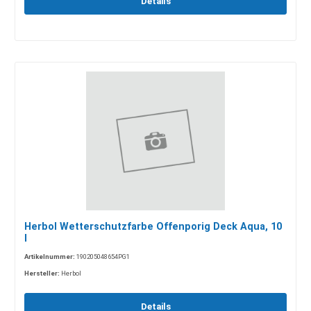
Details
Herbol Wetterschutzfarbe Offenporig Deck Aqua, 10
l
Artikelnummer:
190205048654PG1
Hersteller:
Herbol
Details