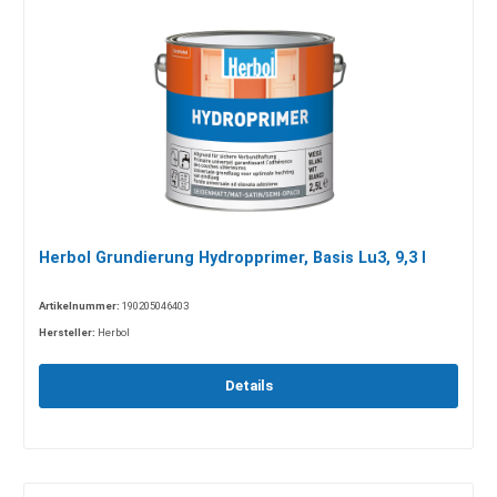
Herbol Grundierung Hydropprimer, Basis Lu3, 9,3 l
Artikelnummer:
190205046403
Hersteller:
Herbol
Details