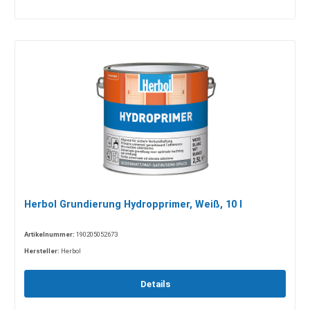
Herbol Grundierung Hydropprimer, Weiß, 10 l
Artikelnummer:
190205052673
Hersteller:
Herbol
Details