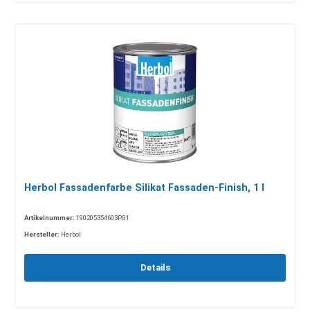
Herbol Fassadenfarbe Silikat Fassaden-Finish, 1 l
Artikelnummer:
190205354603PG1
Hersteller:
Herbol
Details