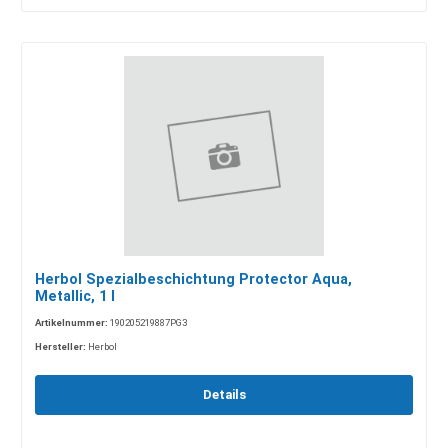
Herbol Spezialbeschichtung Protector Aqua,
Metallic, 1 l
Artikelnummer:
190205219887PG3
Hersteller:
Herbol
Details