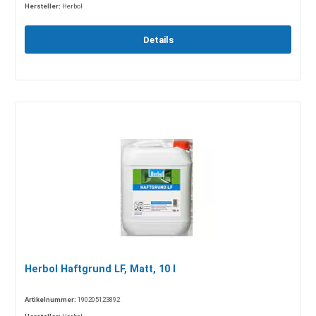
Hersteller:
Herbol
Details
Herbol Haftgrund LF, Matt, 10 l
Artikelnummer:
190205123892