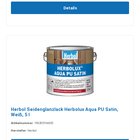
Details
Herbol Seidenglanzlack Herbolux Aqua PU Satin,
Weiß, 5 l
Artikelnummer:
190205194635
Hersteller:
Herbol