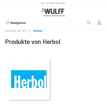
Nur für Gewerbekunden
alt springen
Navigation
Hersteller von A-Z
Herbol
Produkte von Herbol