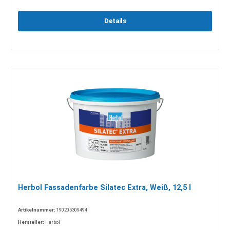
Details
Herbol Fassadenfarbe Silatec Extra, Weiß, 12,5 l
Artikelnummer:
190205309494
Hersteller:
Herbol