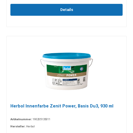
Details
Herbol Innenfarbe Zenit Power, Basis Du3, 930 ml
Artikelnummer:
190205135011
Hersteller:
Herbol