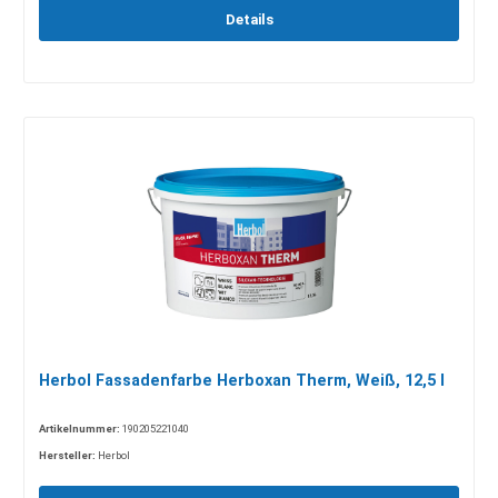
Details
Herbol Fassadenfarbe Herboxan Therm, Weiß, 12,5 l
Artikelnummer:
190205221040
Hersteller:
Herbol