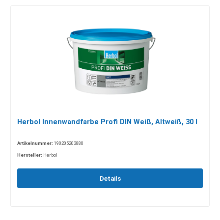
Herbol Innenwandfarbe Profi DIN Weiß, Altweiß, 30 l
Artikelnummer:
190205203880
Hersteller:
Herbol
Details