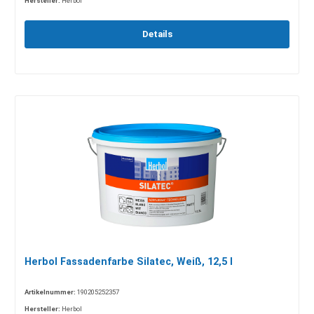
Hersteller:
Herbol
Details
Herbol Fassadenfarbe Silatec, Weiß, 12,5 l
Artikelnummer:
190205252357
Hersteller:
Herbol