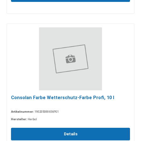
Consolan Farbe Wetterschutz-Farbe Profi, 10 l
Artikelnummer:
190205088656PG1
Hersteller:
Herbol
Details