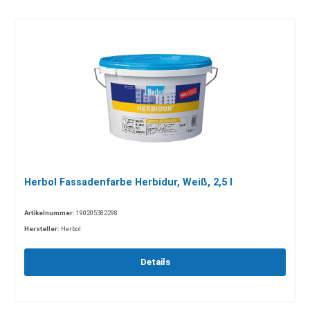
Herbol Fassadenfarbe Herbidur, Weiß, 2,5 l
Artikelnummer:
190205382298
Hersteller:
Herbol
Details