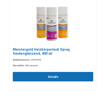
Meistergold Heizkörperlack Spray,
Seidenglänzend, 400 ml
Artikelnummer:
109066100
Hersteller:
Meistergold
Details