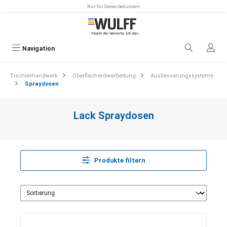
Nur für Gewerbekunden
alt springen
Navigation
Tischlerhandwerk
Oberflächenbearbeitung
Ausbesserungssysteme
Spraydosen
Lack Spraydosen
Produkte filtern